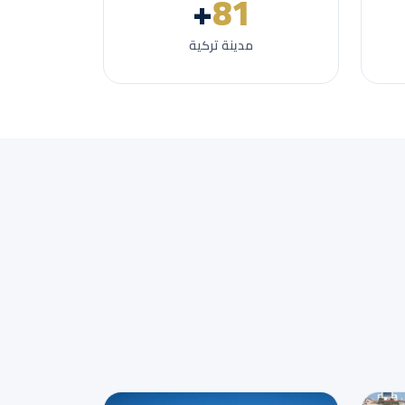
+
81
مدينة تركية