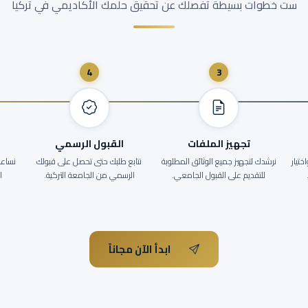
ست خطوات بسيطة تفصلك عن تحقيق حلمك الأكاديمي في تركيا
4
3
تجهيز الملفات
القبول الرسمي
تيار
نرشدك لتجهيز جميع الوثائق المطلوبة
نتابع طلبك حتى تحصل على قبولك
نساعد
للتقديم على القبول الجامعي.
الرسمي من الجامعة التركية.
ا
ابدأ الآن مجاناً