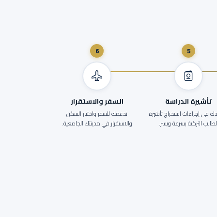
6
5
تأشيرة الدراسة
السفر والاستقرار
ك في إجراءات استخراج تأشيرة
ندعمك للسفر واختيار السكن
لطالب التركية بسرعة ويسر.
والاستقرار في مدينتك الجامعية.