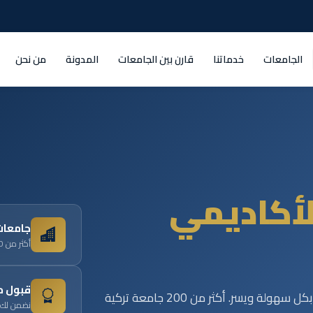
الجامعات
خدماتنا
قارن بين الجامعات
المدونة
من نحن
أكاديمي
جامعات
أكثر من 200 جامعة تركية معترف بها دولياً
قبول 
نساعدك في اختيار الجامعة المناسبة والالتحاق بها بكل سهولة ويسر. أكثر من 200 جامعة تركية
نضمن لك ا